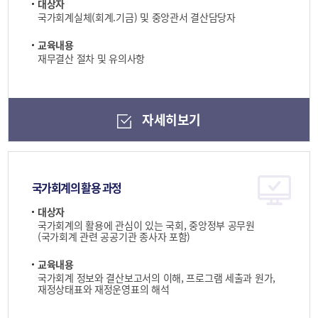
대상자
국가회계실체(회계.기금) 및 중앙관서 결산담당자
교육내용
재무결산 절차 및 유의사항
자세히보기
국가회계의 활용 과정
대상자
국가회계의 활용에 관심이 있는 국회, 중앙정부 공무원
(국가회계 관련 공공기관 종사자 포함)
교육내용
국가회계 정보와 결산보고서의 이해, 프로그램 세출과 원가,
재정상태표와 재정운영표의 해석