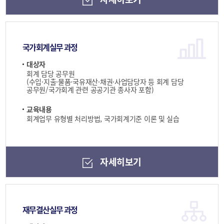
국가회계실무 과정
대상자
회계 담당 공무원
(수입·지출·물품·국유재산·채권·사업담당자 등 회계 담당
공무원/국가회계 관련 공공기관 종사자 포함)
교육내용
회계업무 유형별 처리방법, 국가회계기준 이론 및 실습
자세히보기
재무결산실무 과정