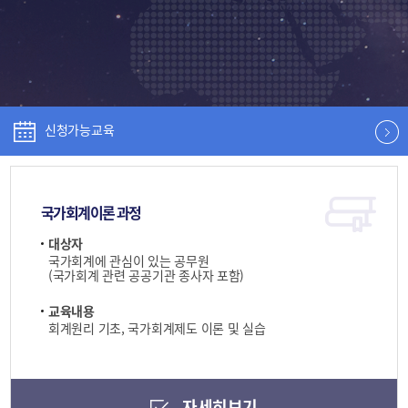
신청가능교육
국가회계이론 과정
대상자
국가회계에 관심이 있는 공무원
(국가회계 관련 공공기관 종사자 포함)
교육내용
회계원리 기초, 국가회계제도 이론 및 실습
자세히보기