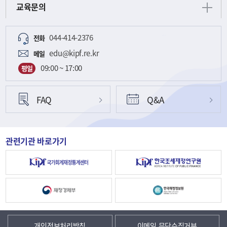
교육문의
044-414-2376
전화
edu@kipf.re.kr
메일
09:00 ~ 17:00
평일
FAQ
Q&A
관련기관 바로가기
개인정보처리방침
이메일 무단수집거부