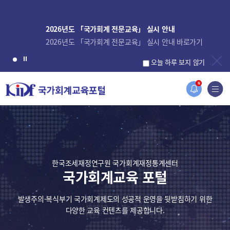
2026년도 「국가회계 전문교육」 실시 안내
2026년도 「국가회계 전문교육」 실시 안내 바로가기
오늘 하루 보지 않기
N
한국조세재정연구원 국가회계재정통계센터
국가회계교육 포털
발생주의·복식부기 국가회계제도의 성공적 운영을 뒷받침하기 위한
다양한 교육 컨텐츠를 제공합니다.