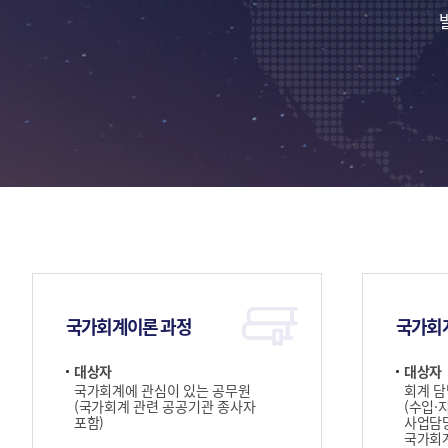
국가회계이론 과정
국가회
대상자
대상자
국가회계에 관심이 있는 공무원
회계 담
(국가회계 관련 공공기관 종사자
(수입·
포함)
사업담당
국가회계