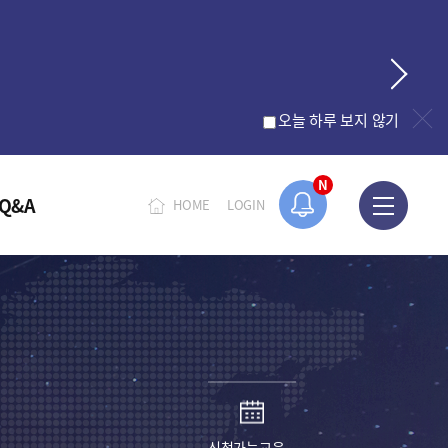
오늘 하루 보지 않기
N
Q&A
HOME
LOGIN
신청가능교육