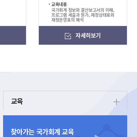
교육내용
국가회계 정보와 결산보고서의 이해,
프로그램 세출과 원가, 재정상태표와
재정운영표의 해석
기
자세히보기
교육
찾아가는 국가회계 교육