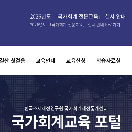
2026년도 「국가회계 전문교육」 실시 안내
2026년도 「국가회계 전문교육」 실시 안내 바로가기
결산 첫걸음
교육안내
교육신청
학습자료실
한국조세재정연구원 국가회계재정통계센터
국가회계교육 포털