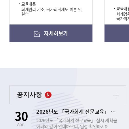
교육내용
교육내
회계원리 기초, 국가회계제도 이론 및
실습
회계업무
국가회계
자세히보기
공지사항
30
2026년도 「국가회계 전문교육」 실시 안내
2026년도 「국가회계 전문교육」 실시 계획을
Apr.
아래와 같이 안내하오니, 일정 확인하시어