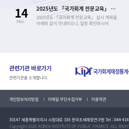
신청하시기 바랍니다. - 아 래 - 1. 교육 개요 □
14
2025년도 「국가회계 전문교육」 실시 안내
｢국가회계 전문교육｣이란? ○ 공무원과 공공기관
종사자를 대상으로 회계에 대한 기초지식을
2025년도 「국가회계 전문교육」 실시 계획을
May.
제공하고, 정부의 발생주의･복식부기
아래와 같이 안내하오니, 일정 확인하시어
국가회계제도에 대한 이해와 실무능력 향상을
신청하시기 바랍니다. - 아 래 - 1. 교육 개요 □
도모하기 위한 집합 또는 실시간 비대면 온라인
｢국가회계 전문교육｣이란? ○ 공무원과 공공기관
교육 ○ 근거 법령 ▪ 국가회계법 제27조
종사자를 대상으로 회계에 대한 기초지식을
(회계관계공무원 등의 교육) ▪ 국가회계법시행령
제공하고, 정부의 발생주의･복식부기
제8조(회계관계공무원 등에 대한 교육 실시) □
국가회계제도에 대한 이해와 실무능력 향상을
교육 과정 ○ 국가회계이론 과정 ○ 국가회계실무
도모하기 위한 집합 또는 실시간 비대면 온라인
과정(수입･지출/국유･물품･사업) ○
교육 ○ 근거 법령 ▪ 국가회계법 제27조
관련기관 바로가기
재무결산실무 과정 ○ 국가회계의 활용 과정 2.
(회계관계공무원 등의 교육) ▪ 국가회계법시행령
교육 과정 소개 구분 및 과정 국가회계이론
제8조(회계관계공무원 등에 대한 교육 실시) □
관련기관을 소개합니다.
국가회계실무 (수입·지출 및 국유·물품·사업)
교육 과정 ○ 국가회계이론 과정 ○ 국가회계실무
재무결산실무 국가회계의 활용 대 상 국가회계에
과정(수입･지출/국유･물품･사업) ○
관심이 있는 공무원 (공공기관) 회계 담당 공무원/
재무결산실무 과정 ○ 국가회계의 활용 과정 2.
개인정보처리방침
이메일 무단수집거부
이용약관
사업담당자 (공공기관) 재무결산 담당 공무원
교육 과정 소개 구분 및 과정 국가회계이론
(공공기관) 국회, 국가회계에 관심이 있는 중앙부처
국가회계실무 (수입·지출 및 국유·물품·사업)
공무원(공공기관) 난이도 초급~중급 중급 초급~
재무결산실무 국가회계의 활용 대 상 국가회계에
중급 중급~고급 목 표 기본적이고 필수적인
30147 세종특별자치시 시청대로 336 한국조세재정연구원 Tel : 044-414-2114 
관심이 있는 공무원 (공공기관) 회계 담당 공무원/
국가회계지식 함양 회계업무 담당자의
사업담당자 (공공기관) 재무결산 담당 공무원
Copyright 2020 KOREA INSTITUTE OF PUBLIC FINANCE. ALL RIGH