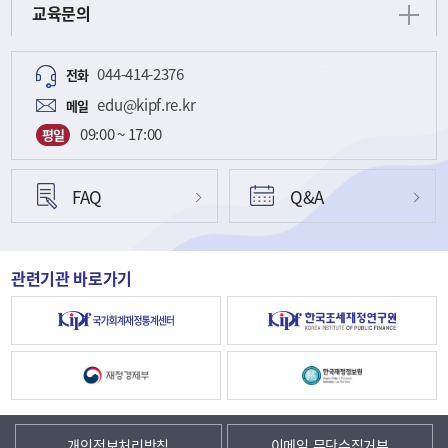
교육문의
044-414-2376
전화
edu@kipf.re.kr
메일
09:00 ~ 17:00
평일
FAQ
Q&A
관련기관 바로가기
개인정보처리방침
이메일 무단수집거부