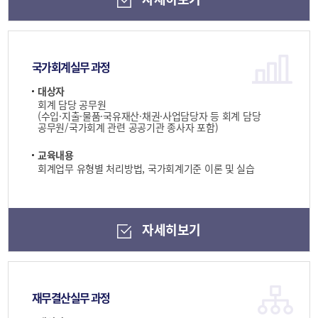
국가회계실무 과정
대상자
회계 담당 공무원
(수입·지출·물품·국유재산·채권·사업담당자 등 회계 담당
공무원/국가회계 관련 공공기관 종사자 포함)
교육내용
회계업무 유형별 처리방법, 국가회계기준 이론 및 실습
자세히보기
재무결산실무 과정