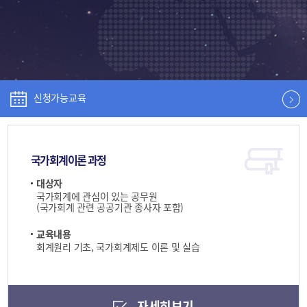
신청가능교육
국가회계이론 과정
대상자
국가회계에 관심이 있는 공무원
(국가회계 관련 공공기관 종사자 포함)
교육내용
회계원리 기초, 국가회계제도 이론 및 실습
자세히보기