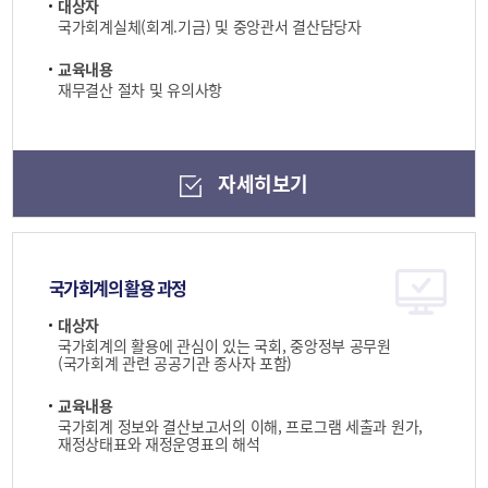
대상자
국가회계실체(회계.기금) 및 중앙관서 결산담당자
교육내용
재무결산 절차 및 유의사항
자세히보기
국가회계의 활용 과정
대상자
국가회계의 활용에 관심이 있는 국회, 중앙정부 공무원
(국가회계 관련 공공기관 종사자 포함)
교육내용
국가회계 정보와 결산보고서의 이해, 프로그램 세출과 원가,
재정상태표와 재정운영표의 해석