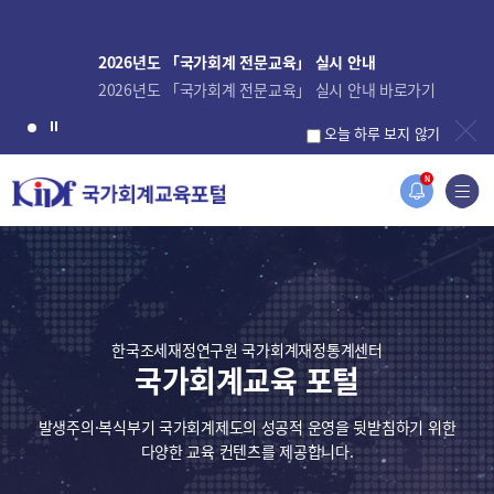
2026년도 「국가회계 전문교육」 실시 안내
2026년도 「국가회계 전문교육」 실시 안내 바로가기
오늘 하루 보지 않기
N
한국조세재정연구원 국가회계재정통계센터
국가회계교육 포털
발생주의·복식부기 국가회계제도의 성공적 운영을 뒷받침하기 위한
다양한 교육 컨텐츠를 제공합니다.