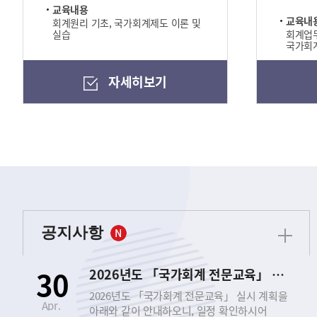
교육내용
교육내
회계원리 기초, 국가회계제도 이론 및
실습
회계업무
국가회계
자세히보기
공지사항
30
2026년도 「국가회계 전문교육」 실시 안내
2026년도 「국가회계 전문교육」 실시 계획을
Apr.
아래와 같이 안내하오니, 일정 확인하시어