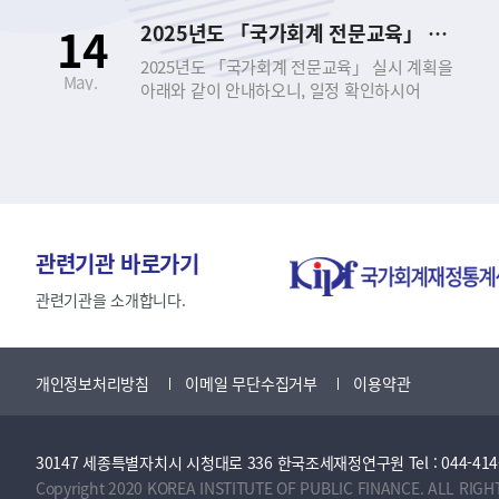
신청하시기 바랍니다. - 아 래 - 1. 교육 개요 □
14
2025년도 「국가회계 전문교육」 실시 안내
｢국가회계 전문교육｣이란? ○ 공무원과 공공기관
종사자를 대상으로 회계에 대한 기초지식을
2025년도 「국가회계 전문교육」 실시 계획을
May.
제공하고, 정부의 발생주의･복식부기
아래와 같이 안내하오니, 일정 확인하시어
국가회계제도에 대한 이해와 실무능력 향상을
신청하시기 바랍니다. - 아 래 - 1. 교육 개요 □
도모하기 위한 집합 또는 실시간 비대면 온라인
｢국가회계 전문교육｣이란? ○ 공무원과 공공기관
교육 ○ 근거 법령 ▪ 국가회계법 제27조
종사자를 대상으로 회계에 대한 기초지식을
(회계관계공무원 등의 교육) ▪ 국가회계법시행령
제공하고, 정부의 발생주의･복식부기
제8조(회계관계공무원 등에 대한 교육 실시) □
국가회계제도에 대한 이해와 실무능력 향상을
교육 과정 ○ 국가회계이론 과정 ○ 국가회계실무
도모하기 위한 집합 또는 실시간 비대면 온라인
과정(수입･지출/국유･물품･사업) ○
교육 ○ 근거 법령 ▪ 국가회계법 제27조
관련기관 바로가기
재무결산실무 과정 ○ 국가회계의 활용 과정 2.
(회계관계공무원 등의 교육) ▪ 국가회계법시행령
교육 과정 소개 구분 및 과정 국가회계이론
제8조(회계관계공무원 등에 대한 교육 실시) □
관련기관을 소개합니다.
국가회계실무 (수입·지출 및 국유·물품·사업)
교육 과정 ○ 국가회계이론 과정 ○ 국가회계실무
재무결산실무 국가회계의 활용 대 상 국가회계에
과정(수입･지출/국유･물품･사업) ○
관심이 있는 공무원 (공공기관) 회계 담당 공무원/
재무결산실무 과정 ○ 국가회계의 활용 과정 2.
개인정보처리방침
이메일 무단수집거부
이용약관
사업담당자 (공공기관) 재무결산 담당 공무원
교육 과정 소개 구분 및 과정 국가회계이론
(공공기관) 국회, 국가회계에 관심이 있는 중앙부처
국가회계실무 (수입·지출 및 국유·물품·사업)
공무원(공공기관) 난이도 초급~중급 중급 초급~
재무결산실무 국가회계의 활용 대 상 국가회계에
중급 중급~고급 목 표 기본적이고 필수적인
30147 세종특별자치시 시청대로 336 한국조세재정연구원 Tel : 044-414-2114 
관심이 있는 공무원 (공공기관) 회계 담당 공무원/
국가회계지식 함양 회계업무 담당자의
사업담당자 (공공기관) 재무결산 담당 공무원
Copyright 2020 KOREA INSTITUTE OF PUBLIC FINANCE. ALL RIGH