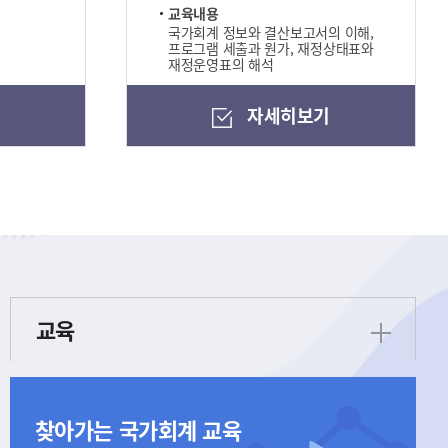
교육내용
국가회계 정보와 결산보고서의 이해,
프로그램 세출과 원가, 재정상태표와
재정운영표의 해석
기
자세히보기
교육
찾아가는 국가회계 교육