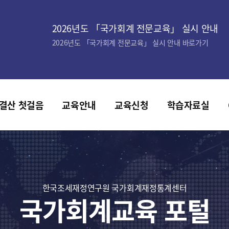
2026년도 「국가회계 전문교육」 실시 안내
2026년도 「국가회계 전문교육」 실시 안내 바로가기
결산 첫걸음
교육안내
교육신청
학습자료실
한국조세재정연구원 국가회계재정통계센터
국가회계교육 포털