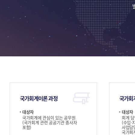
국가회계이론 과정
국가회
대상자
대상자
국가회계에 관심이 있는 공무원
회계 담
(국가회계 관련 공공기관 종사자
(수입·
포함)
사업담당
국가회계