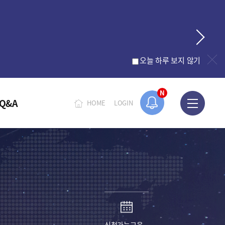
오늘 하루 보지 않기
N
Q&A
HOME
LOGIN
신청가능교육