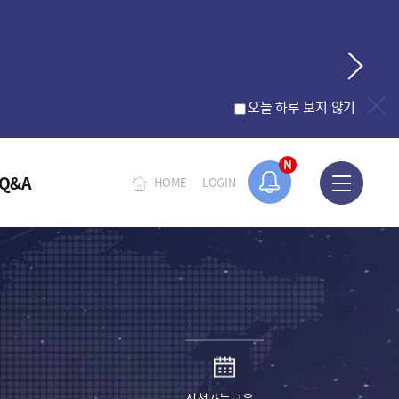
오늘 하루 보지 않기
N
Q&A
HOME
LOGIN
신청가능교육