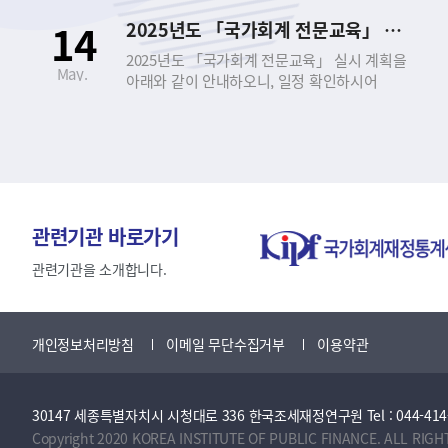
신청하시기 바랍니다. - 아 래 - 1. 교육 개요 □
14
2025년도 「국가회계 전문교육」 실시 안내
｢국가회계 전문교육｣이란? ○ 공무원과 공공기관
종사자를 대상으로 회계에 대한 기초지식을
2025년도 「국가회계 전문교육」 실시 계획을
May.
제공하고, 정부의 발생주의･복식부기
아래와 같이 안내하오니, 일정 확인하시어
국가회계제도에 대한 이해와 실무능력 향상을
신청하시기 바랍니다. - 아 래 - 1. 교육 개요 □
도모하기 위한 집합 또는 실시간 비대면 온라인
｢국가회계 전문교육｣이란? ○ 공무원과 공공기관
교육 ○ 근거 법령 ▪ 국가회계법 제27조
종사자를 대상으로 회계에 대한 기초지식을
(회계관계공무원 등의 교육) ▪ 국가회계법시행령
제공하고, 정부의 발생주의･복식부기
제8조(회계관계공무원 등에 대한 교육 실시) □
국가회계제도에 대한 이해와 실무능력 향상을
교육 과정 ○ 국가회계이론 과정 ○ 국가회계실무
도모하기 위한 집합 또는 실시간 비대면 온라인
과정(수입･지출/국유･물품･사업) ○
교육 ○ 근거 법령 ▪ 국가회계법 제27조
관련기관 바로가기
재무결산실무 과정 ○ 국가회계의 활용 과정 2.
(회계관계공무원 등의 교육) ▪ 국가회계법시행령
교육 과정 소개 구분 및 과정 국가회계이론
제8조(회계관계공무원 등에 대한 교육 실시) □
관련기관을 소개합니다.
국가회계실무 (수입·지출 및 국유·물품·사업)
교육 과정 ○ 국가회계이론 과정 ○ 국가회계실무
재무결산실무 국가회계의 활용 대 상 국가회계에
과정(수입･지출/국유･물품･사업) ○
관심이 있는 공무원 (공공기관) 회계 담당 공무원/
재무결산실무 과정 ○ 국가회계의 활용 과정 2.
개인정보처리방침
이메일 무단수집거부
이용약관
사업담당자 (공공기관) 재무결산 담당 공무원
교육 과정 소개 구분 및 과정 국가회계이론
(공공기관) 국회, 국가회계에 관심이 있는 중앙부처
국가회계실무 (수입·지출 및 국유·물품·사업)
공무원(공공기관) 난이도 초급~중급 중급 초급~
재무결산실무 국가회계의 활용 대 상 국가회계에
중급 중급~고급 목 표 기본적이고 필수적인
30147 세종특별자치시 시청대로 336 한국조세재정연구원 Tel : 044-414-2114 
관심이 있는 공무원 (공공기관) 회계 담당 공무원/
국가회계지식 함양 회계업무 담당자의
사업담당자 (공공기관) 재무결산 담당 공무원
Copyright 2020 KOREA INSTITUTE OF PUBLIC FINANCE. ALL RIGH