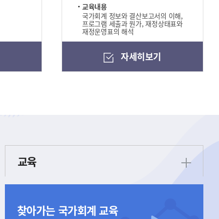
교육내용
국가회계 정보와 결산보고서의 이해,
프로그램 세출과 원가, 재정상태표와
재정운영표의 해석
기
자세히보기
교육
찾아가는 국가회계 교육