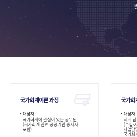
국가회계이론 과정
국가회
대상자
대상자
국가회계에 관심이 있는 공무원
회계 담
(국가회계 관련 공공기관 종사자
(수입·
포함)
사업담당
국가회계