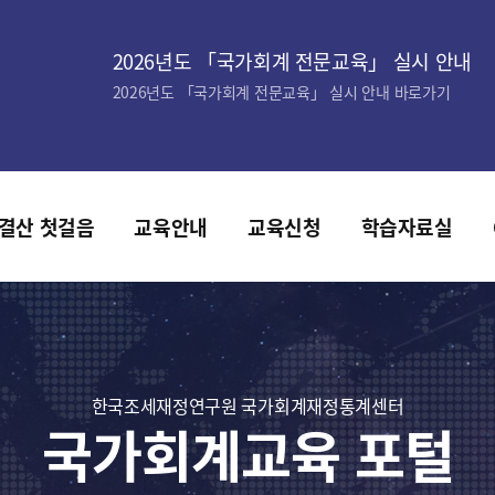
2026년도 「국가회계 전문교육」 실시 안내
2026년도 「국가회계 전문교육」 실시 안내 바로가기
결산 첫걸음
교육안내
교육신청
학습자료실
한국조세재정연구원 국가회계재정통계센터
국가회계교육 포털