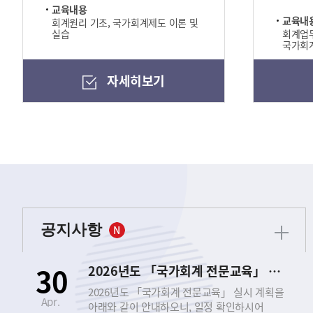
교육내용
교육내
회계원리 기초, 국가회계제도 이론 및
실습
회계업무
국가회계
자세히보기
공지사항
30
2026년도 「국가회계 전문교육」 실시 안내
2026년도 「국가회계 전문교육」 실시 계획을
Apr.
아래와 같이 안내하오니, 일정 확인하시어