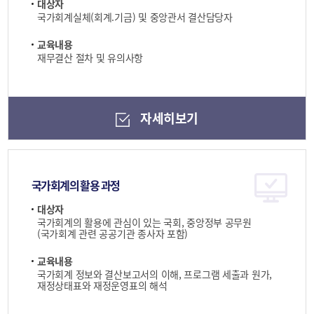
대상자
국가회계실체(회계.기금) 및 중앙관서 결산담당자
교육내용
재무결산 절차 및 유의사항
자세히보기
국가회계의 활용 과정
대상자
국가회계의 활용에 관심이 있는 국회, 중앙정부 공무원
(국가회계 관련 공공기관 종사자 포함)
교육내용
국가회계 정보와 결산보고서의 이해, 프로그램 세출과 원가,
재정상태표와 재정운영표의 해석