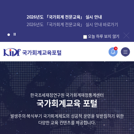
2026년도 「국가회계 전문교육」 실시 안내
2026년도 「국가회계 전문교육」 실시 안내 바로가기
오늘 하루 보지 않기
N
한국조세재정연구원 국가회계재정통계센터
국가회계교육 포털
발생주의·복식부기 국가회계제도의 성공적 운영을 뒷받침하기 위한
다양한 교육 컨텐츠를 제공합니다.