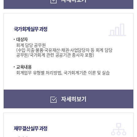
국가회계실무 과정
대상자
회계 담당 공무원
(수입·지출·물품·국유재산·채권·사업담당자 등 회계 담당
공무원/국가회계 관련 공공기관 종사자 포함)
교육내용
회계업무 유형별 처리방법, 국가회계기준 이론 및 실습
자세히보기
재무결산실무 과정