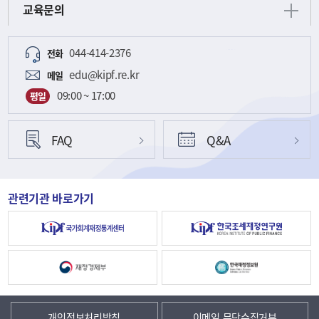
교육문의
044-414-2376
전화
edu@kipf.re.kr
메일
09:00 ~ 17:00
평일
FAQ
Q&A
관련기관 바로가기
개인정보처리방침
이메일 무단수집거부