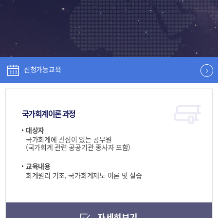
신청가능교육
국가회계이론 과정
대상자
국가회계에 관심이 있는 공무원
(국가회계 관련 공공기관 종사자 포함)
교육내용
회계원리 기초, 국가회계제도 이론 및 실습
자세히보기