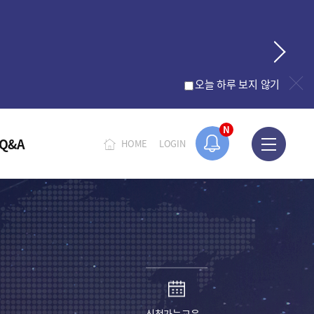
오늘 하루 보지 않기
N
Q&A
HOME
LOGIN
신청가능교육