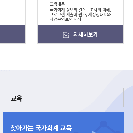
교육내용
국가회계 정보와 결산보고서의 이해,
프로그램 세출과 원가, 재정상태표와
재정운영표의 해석
기
자세히보기
교육
찾아가는 국가회계 교육