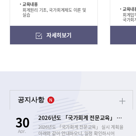
교육내용
교육내
회계원리 기초, 국가회계제도 이론 및
실습
회계업무
국가회계
자세히보기
공지사항
30
2026년도 「국가회계 전문교육」 실시 안내
2026년도 「국가회계 전문교육」 실시 계획을
Apr.
아래와 같이 안내하오니, 일정 확인하시어