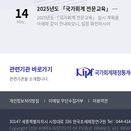
신청하시기 바랍니다. - 아 래 - 1. 교육 개요 □
14
2025년도 「국가회계 전문교육」 실시 안내
｢국가회계 전문교육｣이란? ○ 공무원과 공공기관
종사자를 대상으로 회계에 대한 기초지식을
2025년도 「국가회계 전문교육」 실시 계획을
May.
제공하고, 정부의 발생주의･복식부기
아래와 같이 안내하오니, 일정 확인하시어
국가회계제도에 대한 이해와 실무능력 향상을
신청하시기 바랍니다. - 아 래 - 1. 교육 개요 □
도모하기 위한 집합 또는 실시간 비대면 온라인
｢국가회계 전문교육｣이란? ○ 공무원과 공공기관
교육 ○ 근거 법령 ▪ 국가회계법 제27조
종사자를 대상으로 회계에 대한 기초지식을
(회계관계공무원 등의 교육) ▪ 국가회계법시행령
제공하고, 정부의 발생주의･복식부기
제8조(회계관계공무원 등에 대한 교육 실시) □
국가회계제도에 대한 이해와 실무능력 향상을
교육 과정 ○ 국가회계이론 과정 ○ 국가회계실무
도모하기 위한 집합 또는 실시간 비대면 온라인
과정(수입･지출/국유･물품･사업) ○
교육 ○ 근거 법령 ▪ 국가회계법 제27조
관련기관 바로가기
재무결산실무 과정 ○ 국가회계의 활용 과정 2.
(회계관계공무원 등의 교육) ▪ 국가회계법시행령
교육 과정 소개 구분 및 과정 국가회계이론
제8조(회계관계공무원 등에 대한 교육 실시) □
관련기관을 소개합니다.
국가회계실무 (수입·지출 및 국유·물품·사업)
교육 과정 ○ 국가회계이론 과정 ○ 국가회계실무
재무결산실무 국가회계의 활용 대 상 국가회계에
과정(수입･지출/국유･물품･사업) ○
관심이 있는 공무원 (공공기관) 회계 담당 공무원/
재무결산실무 과정 ○ 국가회계의 활용 과정 2.
개인정보처리방침
이메일 무단수집거부
이용약관
사업담당자 (공공기관) 재무결산 담당 공무원
교육 과정 소개 구분 및 과정 국가회계이론
(공공기관) 국회, 국가회계에 관심이 있는 중앙부처
국가회계실무 (수입·지출 및 국유·물품·사업)
공무원(공공기관) 난이도 초급~중급 중급 초급~
재무결산실무 국가회계의 활용 대 상 국가회계에
중급 중급~고급 목 표 기본적이고 필수적인
30147 세종특별자치시 시청대로 336 한국조세재정연구원 Tel : 044-414-2114 
관심이 있는 공무원 (공공기관) 회계 담당 공무원/
국가회계지식 함양 회계업무 담당자의
사업담당자 (공공기관) 재무결산 담당 공무원
Copyright 2020 KOREA INSTITUTE OF PUBLIC FINANCE. ALL RIGH