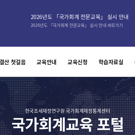
2026년도 「국가회계 전문교육」 실시 안내
2026년도 「국가회계 전문교육」 실시 안내 바로가기
결산 첫걸음
교육안내
교육신청
학습자료실
한국조세재정연구원 국가회계재정통계센터
국가회계교육 포털