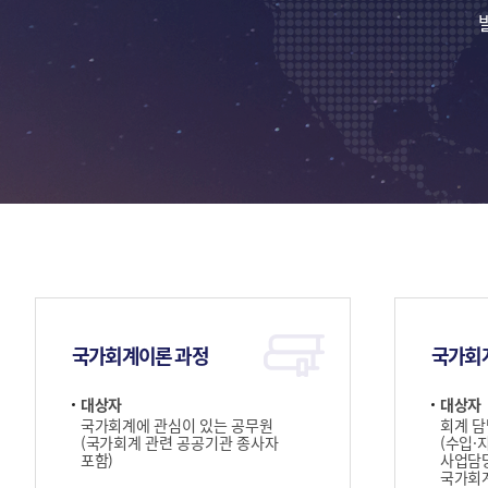
국가회계이론 과정
국가회
대상자
대상자
국가회계에 관심이 있는 공무원
회계 담
(국가회계 관련 공공기관 종사자
(수입·
포함)
사업담당
국가회계