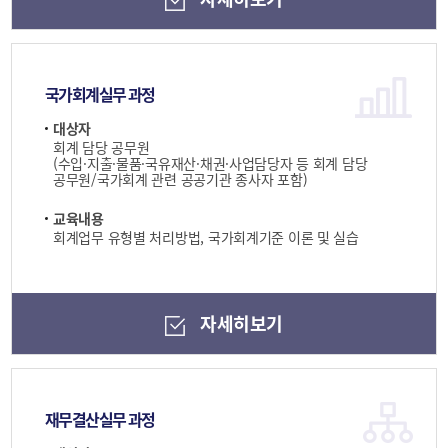
국가회계실무 과정
대상자
회계 담당 공무원
(수입·지출·물품·국유재산·채권·사업담당자 등 회계 담당
공무원/국가회계 관련 공공기관 종사자 포함)
교육내용
회계업무 유형별 처리방법, 국가회계기준 이론 및 실습
자세히보기
재무결산실무 과정