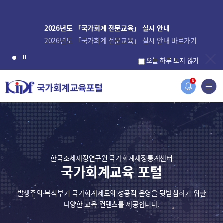
2026년도 「국가회계 전문교육」 실시 안내
2026년도 「국가회계 전문교육」 실시 안내 바로가기
오늘 하루 보지 않기
N
한국조세재정연구원 국가회계재정통계센터
국가회계교육 포털
발생주의·복식부기 국가회계제도의 성공적 운영을 뒷받침하기 위한
다양한 교육 컨텐츠를 제공합니다.