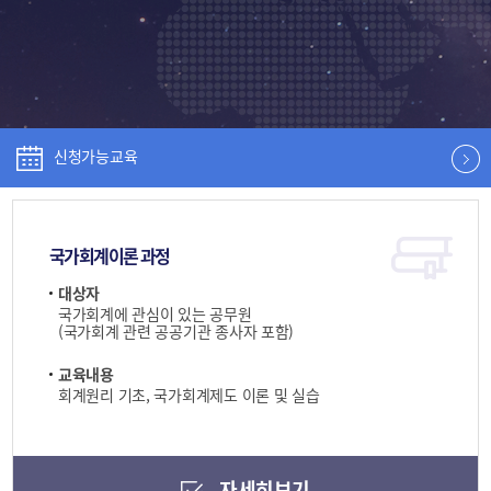
신청가능교육
국가회계이론 과정
대상자
국가회계에 관심이 있는 공무원
(국가회계 관련 공공기관 종사자 포함)
교육내용
회계원리 기초, 국가회계제도 이론 및 실습
자세히보기