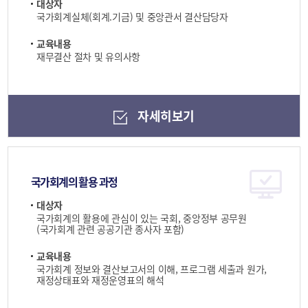
대상자
국가회계실체(회계.기금) 및 중앙관서 결산담당자
교육내용
재무결산 절차 및 유의사항
자세히보기
국가회계의 활용 과정
대상자
국가회계의 활용에 관심이 있는 국회, 중앙정부 공무원
(국가회계 관련 공공기관 종사자 포함)
교육내용
국가회계 정보와 결산보고서의 이해, 프로그램 세출과 원가,
재정상태표와 재정운영표의 해석