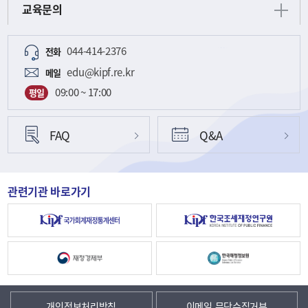
교육문의
044-414-2376
전화
edu@kipf.re.kr
메일
09:00 ~ 17:00
평일
FAQ
Q&A
관련기관 바로가기
개인정보처리방침
이메일 무단수집거부