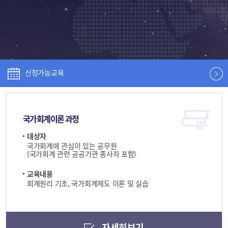
신청가능교육
국가회계이론 과정
대상자
국가회계에 관심이 있는 공무원
(국가회계 관련 공공기관 종사자 포함)
교육내용
회계원리 기초, 국가회계제도 이론 및 실습
자세히보기