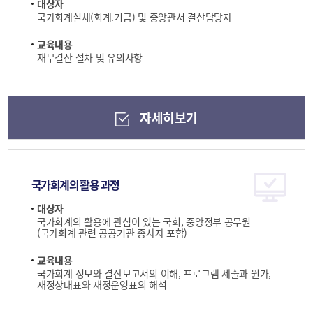
대상자
국가회계실체(회계.기금) 및 중앙관서 결산담당자
교육내용
재무결산 절차 및 유의사항
자세히보기
국가회계의 활용 과정
대상자
국가회계의 활용에 관심이 있는 국회, 중앙정부 공무원
(국가회계 관련 공공기관 종사자 포함)
교육내용
국가회계 정보와 결산보고서의 이해, 프로그램 세출과 원가,
재정상태표와 재정운영표의 해석