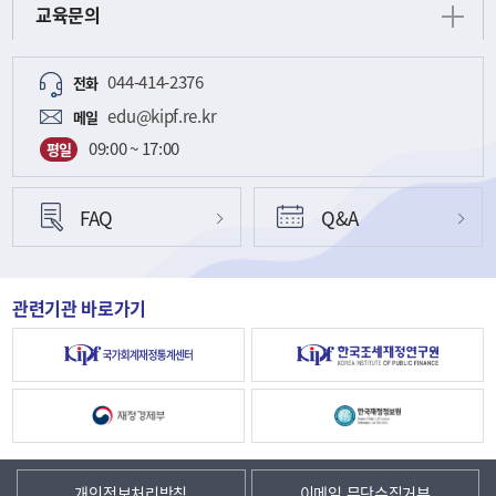
교육문의
044-414-2376
전화
edu@kipf.re.kr
메일
09:00 ~ 17:00
평일
FAQ
Q&A
관련기관 바로가기
개인정보처리방침
이메일 무단수집거부