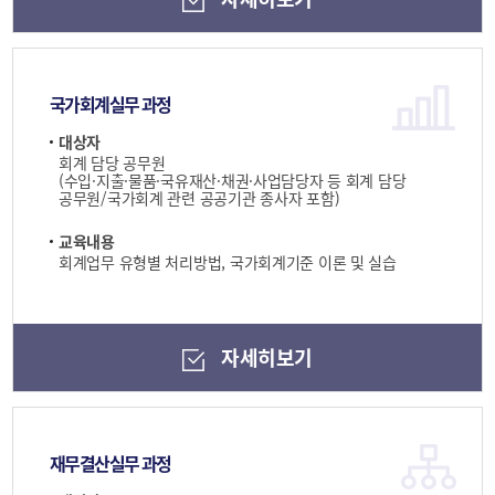
국가회계실무 과정
대상자
회계 담당 공무원
(수입·지출·물품·국유재산·채권·사업담당자 등 회계 담당
공무원/국가회계 관련 공공기관 종사자 포함)
교육내용
회계업무 유형별 처리방법, 국가회계기준 이론 및 실습
자세히보기
재무결산실무 과정