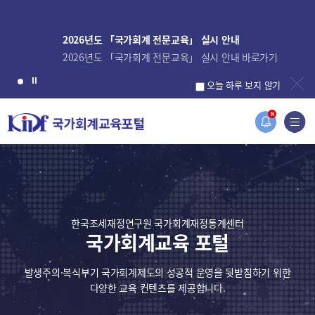
2026년도 「국가회계 전문교육」 실시 안내
2026년도 「국가회계 전문교육」 실시 안내 바로가기
오늘 하루 보지 않기
N
한국조세재정연구원 국가회계재정통계센터
국가회계교육 포털
발생주의·복식부기 국가회계제도의 성공적 운영을 뒷받침하기 위한
다양한 교육 컨텐츠를 제공합니다.