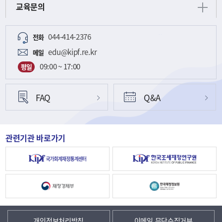
교육문의
044-414-2376
전화
edu@kipf.re.kr
메일
09:00 ~ 17:00
평일
FAQ
Q&A
관련기관 바로가기
개인정보처리방침
이메일 무단수집거부