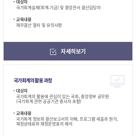
대상자
국가회계실체(회계.기금) 및 중앙관서 결산담당자
교육내용
재무결산 절차 및 유의사항
자세히보기
국가회계의 활용 과정
대상자
국가회계의 활용에 관심이 있는 국회, 중앙정부 공무원
(국가회계 관련 공공기관 종사자 포함)
교육내용
국가회계 정보와 결산보고서의 이해, 프로그램 세출과 원가,
재정상태표와 재정운영표의 해석