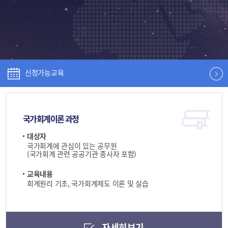
신청가능교육
국가회계이론 과정
대상자
국가회계에 관심이 있는 공무원
(국가회계 관련 공공기관 종사자 포함)
교육내용
회계원리 기초, 국가회계제도 이론 및 실습
자세히보기