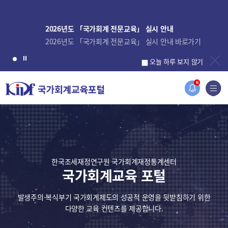
2026년도 「국가회계 전문교육」 실시 안내
2026년도 「국가회계 전문교육」 실시 안내 바로가기
오늘 하루 보지 않기
N
한국조세재정연구원 국가회계재정통계센터
국가회계교육 포털
발생주의·복식부기 국가회계제도의 성공적 운영을 뒷받침하기 위한
다양한 교육 컨텐츠를 제공합니다.