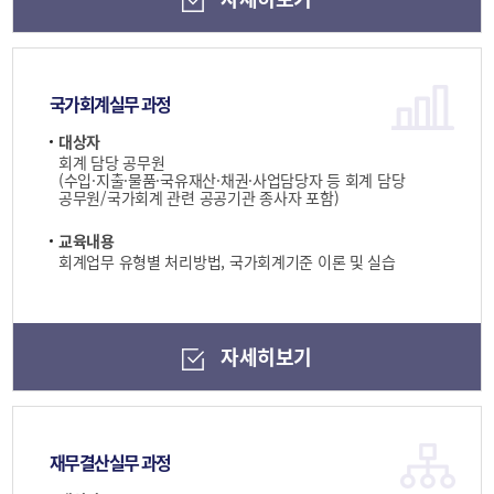
국가회계실무 과정
대상자
회계 담당 공무원
(수입·지출·물품·국유재산·채권·사업담당자 등 회계 담당
공무원/국가회계 관련 공공기관 종사자 포함)
교육내용
회계업무 유형별 처리방법, 국가회계기준 이론 및 실습
자세히보기
재무결산실무 과정