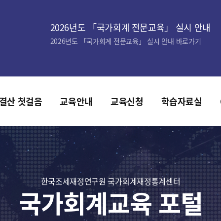
2026년도 「국가회계 전문교육」 실시 안내
2026년도 「국가회계 전문교육」 실시 안내 바로가기
결산 첫걸음
교육안내
교육신청
학습자료실
한국조세재정연구원 국가회계재정통계센터
국가회계교육 포털