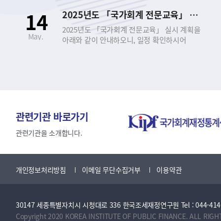
신청하시기 바랍니다. - 아 래 - 1. 교육 개요 □
14
2025년도 「국가회계 전문교육」 실시 안내
｢국가회계 전문교육｣이란? ○ 공무원과 공공기관
종사자를 대상으로 회계에 대한 기초지식을
2025년도 「국가회계 전문교육」 실시 계획을
May.
제공하고, 정부의 발생주의･복식부기
아래와 같이 안내하오니, 일정 확인하시어
국가회계제도에 대한 이해와 실무능력 향상을
신청하시기 바랍니다. - 아 래 - 1. 교육 개요 □
도모하기 위한 집합 또는 실시간 비대면 온라인
｢국가회계 전문교육｣이란? ○ 공무원과 공공기관
교육 ○ 근거 법령 ▪ 국가회계법 제27조
종사자를 대상으로 회계에 대한 기초지식을
(회계관계공무원 등의 교육) ▪ 국가회계법시행령
제공하고, 정부의 발생주의･복식부기
제8조(회계관계공무원 등에 대한 교육 실시) □
국가회계제도에 대한 이해와 실무능력 향상을
교육 과정 ○ 국가회계이론 과정 ○ 국가회계실무
도모하기 위한 집합 또는 실시간 비대면 온라인
과정(수입･지출/국유･물품･사업) ○
교육 ○ 근거 법령 ▪ 국가회계법 제27조
관련기관 바로가기
재무결산실무 과정 ○ 국가회계의 활용 과정 2.
(회계관계공무원 등의 교육) ▪ 국가회계법시행령
교육 과정 소개 구분 및 과정 국가회계이론
제8조(회계관계공무원 등에 대한 교육 실시) □
관련기관을 소개합니다.
국가회계실무 (수입·지출 및 국유·물품·사업)
교육 과정 ○ 국가회계이론 과정 ○ 국가회계실무
재무결산실무 국가회계의 활용 대 상 국가회계에
과정(수입･지출/국유･물품･사업) ○
관심이 있는 공무원 (공공기관) 회계 담당 공무원/
재무결산실무 과정 ○ 국가회계의 활용 과정 2.
개인정보처리방침
이메일 무단수집거부
이용약관
사업담당자 (공공기관) 재무결산 담당 공무원
교육 과정 소개 구분 및 과정 국가회계이론
(공공기관) 국회, 국가회계에 관심이 있는 중앙부처
국가회계실무 (수입·지출 및 국유·물품·사업)
공무원(공공기관) 난이도 초급~중급 중급 초급~
재무결산실무 국가회계의 활용 대 상 국가회계에
중급 중급~고급 목 표 기본적이고 필수적인
30147 세종특별자치시 시청대로 336 한국조세재정연구원 Tel : 044-414-2114 
관심이 있는 공무원 (공공기관) 회계 담당 공무원/
국가회계지식 함양 회계업무 담당자의
사업담당자 (공공기관) 재무결산 담당 공무원
Copyright 2020 KOREA INSTITUTE OF PUBLIC FINANCE. ALL RIGH