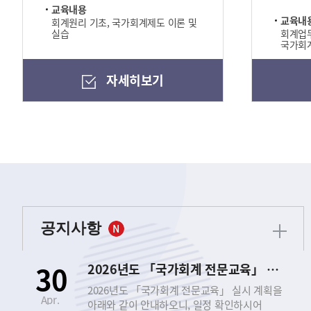
교육내용
교육내
회계원리 기초, 국가회계제도 이론 및
실습
회계업무
국가회계
자세히보기
공지사항
30
2026년도 「국가회계 전문교육」 실시 안내
2026년도 「국가회계 전문교육」 실시 계획을
Apr.
아래와 같이 안내하오니, 일정 확인하시어