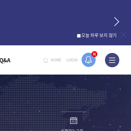
오늘 하루 보지 않기
N
Q&A
HOME
LOGIN
신청가능교육