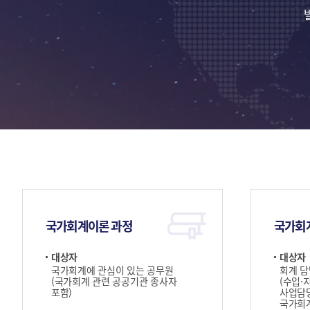
국가회계이론 과정
국가회
대상자
대상자
국가회계에 관심이 있는 공무원
회계 담
(국가회계 관련 공공기관 종사자
(수입·
포함)
사업담당
국가회계