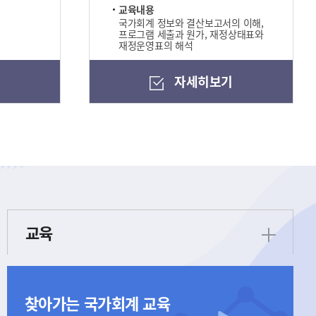
교육내용
국가회계 정보와 결산보고서의 이해,
프로그램 세출과 원가, 재정상태표와
재정운영표의 해석
기
자세히보기
교육
찾아가는 국가회계 교육