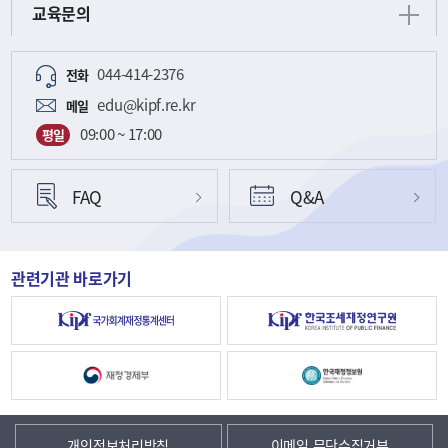
교육문의
044-414-2376
전화
edu@kipf.re.kr
메일
09:00 ~ 17:00
평일
FAQ
Q&A
관련기관 바로가기
개인정보처리방침
이메일 무단수집거부