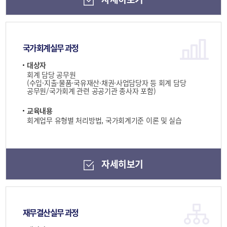
국가회계실무 과정
대상자
회계 담당 공무원
(수입·지출·물품·국유재산·채권·사업담당자 등 회계 담당
공무원/국가회계 관련 공공기관 종사자 포함)
교육내용
회계업무 유형별 처리방법, 국가회계기준 이론 및 실습
자세히보기
재무결산실무 과정