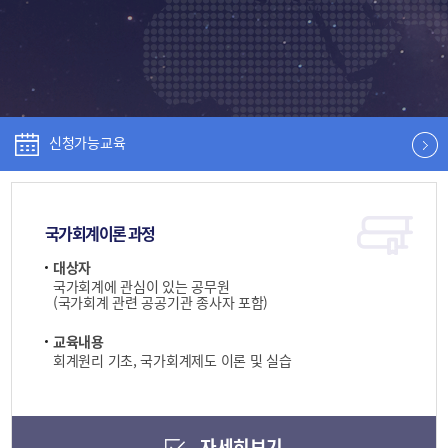
신청가능교육
국가회계이론 과정
대상자
국가회계에 관심이 있는 공무원
(국가회계 관련 공공기관 종사자 포함)
교육내용
회계원리 기초, 국가회계제도 이론 및 실습
자세히보기