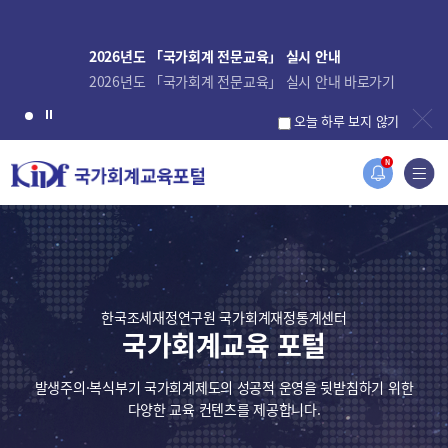
2026년도 「국가회계 전문교육」 실시 안내
2026년도 「국가회계 전문교육」 실시 안내 바로가기
오늘 하루 보지 않기
N
한국조세재정연구원 국가회계재정통계센터
국가회계교육 포털
발생주의·복식부기 국가회계제도의 성공적 운영을 뒷받침하기 위한
다양한 교육 컨텐츠를 제공합니다.