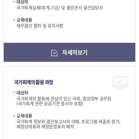
대상자
국가회계실체(회계.기금) 및 중앙관서 결산담당자
교육내용
재무결산 절차 및 유의사항
자세히보기
국가회계의 활용 과정
대상자
국가회계의 활용에 관심이 있는 국회, 중앙정부 공무원
(국가회계 관련 공공기관 종사자 포함)
교육내용
국가회계 정보와 결산보고서의 이해, 프로그램 세출과 원가,
재정상태표와 재정운영표의 해석