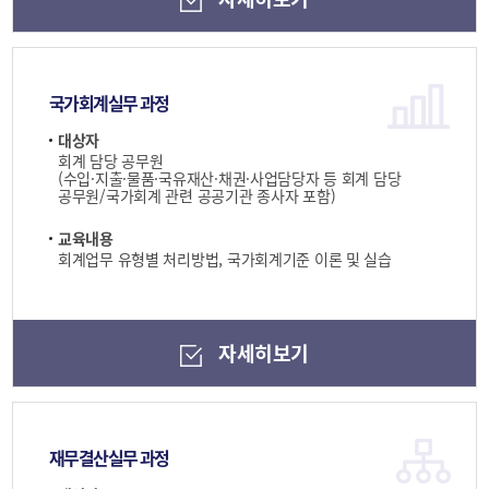
국가회계실무 과정
대상자
회계 담당 공무원
(수입·지출·물품·국유재산·채권·사업담당자 등 회계 담당
공무원/국가회계 관련 공공기관 종사자 포함)
교육내용
회계업무 유형별 처리방법, 국가회계기준 이론 및 실습
자세히보기
재무결산실무 과정