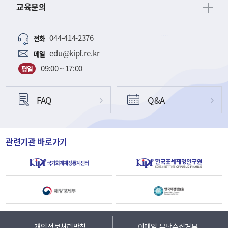
교육문의
044-414-2376
전화
edu@kipf.re.kr
메일
09:00 ~ 17:00
평일
FAQ
Q&A
관련기관 바로가기
개인정보처리방침
이메일 무단수집거부