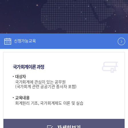
신청가능교육
국가회계이론 과정
대상자
국가회계에 관심이 있는 공무원
(국가회계 관련 공공기관 종사자 포함)
교육내용
회계원리 기초, 국가회계제도 이론 및 실습
자세히보기