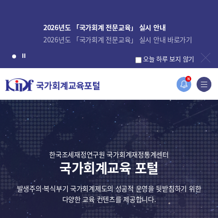
2026년도 「국가회계 전문교육」 실시 안내
2026년도 「국가회계 전문교육」 실시 안내 바로가기
오늘 하루 보지 않기
N
한국조세재정연구원 국가회계재정통계센터
국가회계교육 포털
발생주의·복식부기 국가회계제도의 성공적 운영을 뒷받침하기 위한
다양한 교육 컨텐츠를 제공합니다.