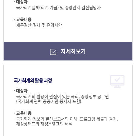
대상자
국가회계실체(회계.기금) 및 중앙관서 결산담당자
교육내용
재무결산 절차 및 유의사항
자세히보기
국가회계의 활용 과정
대상자
국가회계의 활용에 관심이 있는 국회, 중앙정부 공무원
(국가회계 관련 공공기관 종사자 포함)
교육내용
국가회계 정보와 결산보고서의 이해, 프로그램 세출과 원가,
재정상태표와 재정운영표의 해석