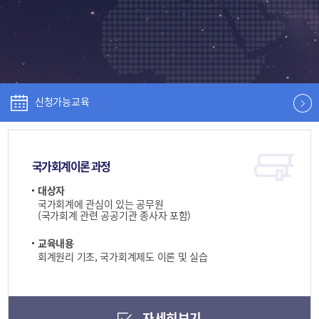
신청가능교육
국가회계이론 과정
대상자
국가회계에 관심이 있는 공무원
(국가회계 관련 공공기관 종사자 포함)
교육내용
회계원리 기초, 국가회계제도 이론 및 실습
자세히보기