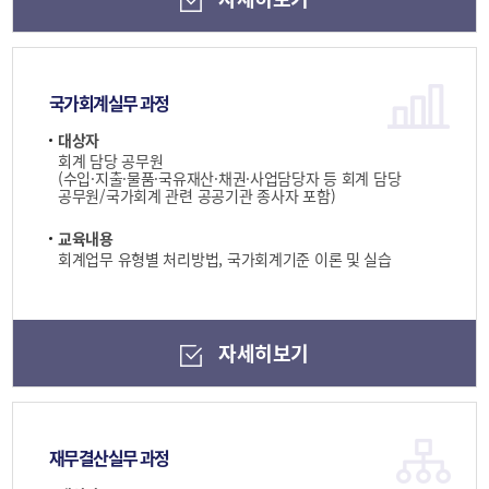
국가회계실무 과정
대상자
회계 담당 공무원
(수입·지출·물품·국유재산·채권·사업담당자 등 회계 담당
공무원/국가회계 관련 공공기관 종사자 포함)
교육내용
회계업무 유형별 처리방법, 국가회계기준 이론 및 실습
자세히보기
재무결산실무 과정