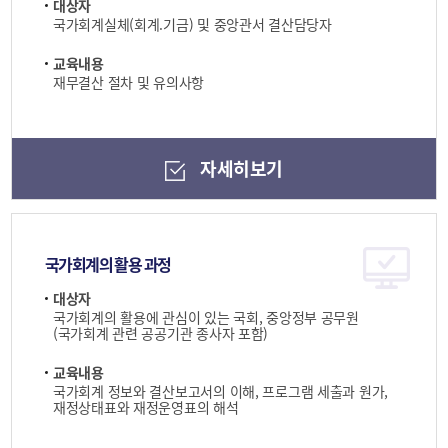
대상자
국가회계실체(회계.기금) 및 중앙관서 결산담당자
교육내용
재무결산 절차 및 유의사항
자세히보기
국가회계의 활용 과정
대상자
국가회계의 활용에 관심이 있는 국회, 중앙정부 공무원
(국가회계 관련 공공기관 종사자 포함)
교육내용
국가회계 정보와 결산보고서의 이해, 프로그램 세출과 원가,
재정상태표와 재정운영표의 해석