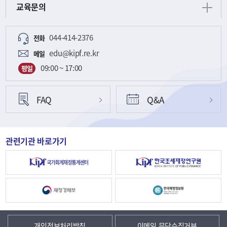
교육문의
044-414-2376
전화
edu@kipf.re.kr
메일
09:00 ~ 17:00
평일
FAQ
Q&A
관련기관 바로가기
개인정보처리방침
이메일 무단수집거부