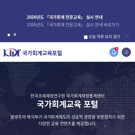
2026년도 「국가회계 전문교육」 실시 안내
2026년도 「국가회계 전문교육」 실시 안내 바로가기
오늘 하루 보지 않기
N
한국조세재정연구원 국가회계재정통계센터
국가회계교육 포털
발생주의·복식부기 국가회계제도의 성공적 운영을 뒷받침하기 위한
다양한 교육 컨텐츠를 제공합니다.