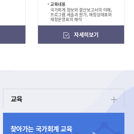
교육내용
국가회계 정보와 결산보고서의 이해,
프로그램 세출과 원가, 재정상태표와
재정운영표의 해석
기
자세히보기
교육
찾아가는 국가회계 교육