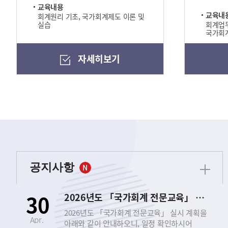
교육내용
교육내
회계원리 기초, 국가회계제도 이론 및
실습
회계업무
국가회계
자세히보기
공지사항
30
2026년도 「국가회계 전문교육」 실시 안내
2026년도 「국가회계 전문교육」 실시 계획을
Apr.
아래와 같이 안내하오니, 일정 확인하시어