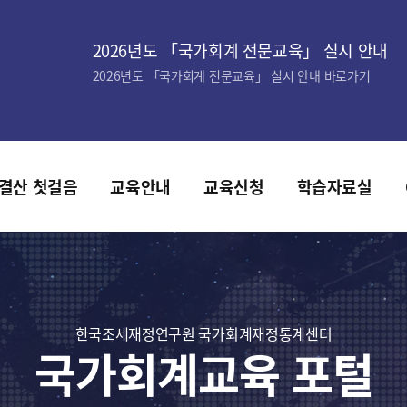
2026년도 「국가회계 전문교육」 실시 안내
2026년도 「국가회계 전문교육」 실시 안내 바로가기
결산 첫걸음
교육안내
교육신청
학습자료실
한국조세재정연구원 국가회계재정통계센터
국가회계교육 포털