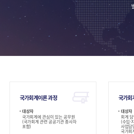
국가회계이론 과정
국가회
대상자
대상자
국가회계에 관심이 있는 공무원
회계 담
(국가회계 관련 공공기관 종사자
(수입·
포함)
사업담당
국가회계