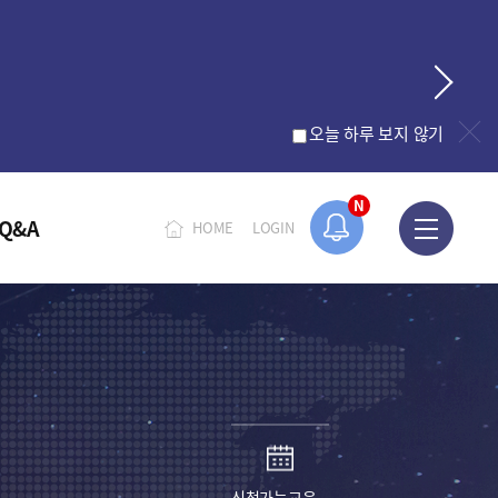
오늘 하루 보지 않기
N
Q&A
HOME
LOGIN
신청가능교육