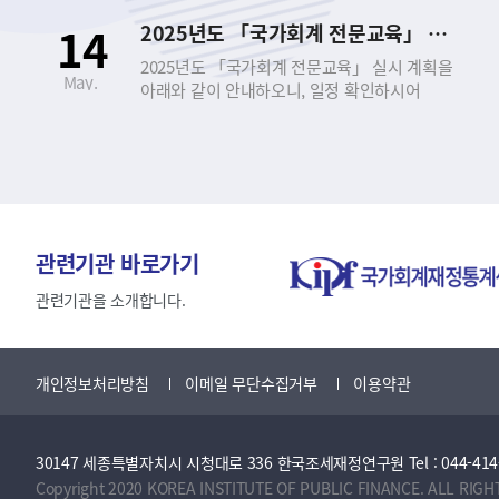
신청하시기 바랍니다. - 아 래 - 1. 교육 개요 □
14
2025년도 「국가회계 전문교육」 실시 안내
｢국가회계 전문교육｣이란? ○ 공무원과 공공기관
종사자를 대상으로 회계에 대한 기초지식을
2025년도 「국가회계 전문교육」 실시 계획을
May.
제공하고, 정부의 발생주의･복식부기
아래와 같이 안내하오니, 일정 확인하시어
국가회계제도에 대한 이해와 실무능력 향상을
신청하시기 바랍니다. - 아 래 - 1. 교육 개요 □
도모하기 위한 집합 또는 실시간 비대면 온라인
｢국가회계 전문교육｣이란? ○ 공무원과 공공기관
교육 ○ 근거 법령 ▪ 국가회계법 제27조
종사자를 대상으로 회계에 대한 기초지식을
(회계관계공무원 등의 교육) ▪ 국가회계법시행령
제공하고, 정부의 발생주의･복식부기
제8조(회계관계공무원 등에 대한 교육 실시) □
국가회계제도에 대한 이해와 실무능력 향상을
교육 과정 ○ 국가회계이론 과정 ○ 국가회계실무
도모하기 위한 집합 또는 실시간 비대면 온라인
과정(수입･지출/국유･물품･사업) ○
교육 ○ 근거 법령 ▪ 국가회계법 제27조
관련기관 바로가기
재무결산실무 과정 ○ 국가회계의 활용 과정 2.
(회계관계공무원 등의 교육) ▪ 국가회계법시행령
교육 과정 소개 구분 및 과정 국가회계이론
제8조(회계관계공무원 등에 대한 교육 실시) □
관련기관을 소개합니다.
국가회계실무 (수입·지출 및 국유·물품·사업)
교육 과정 ○ 국가회계이론 과정 ○ 국가회계실무
재무결산실무 국가회계의 활용 대 상 국가회계에
과정(수입･지출/국유･물품･사업) ○
관심이 있는 공무원 (공공기관) 회계 담당 공무원/
재무결산실무 과정 ○ 국가회계의 활용 과정 2.
개인정보처리방침
이메일 무단수집거부
이용약관
사업담당자 (공공기관) 재무결산 담당 공무원
교육 과정 소개 구분 및 과정 국가회계이론
(공공기관) 국회, 국가회계에 관심이 있는 중앙부처
국가회계실무 (수입·지출 및 국유·물품·사업)
공무원(공공기관) 난이도 초급~중급 중급 초급~
재무결산실무 국가회계의 활용 대 상 국가회계에
중급 중급~고급 목 표 기본적이고 필수적인
30147 세종특별자치시 시청대로 336 한국조세재정연구원 Tel : 044-414-2114 
관심이 있는 공무원 (공공기관) 회계 담당 공무원/
국가회계지식 함양 회계업무 담당자의
사업담당자 (공공기관) 재무결산 담당 공무원
Copyright 2020 KOREA INSTITUTE OF PUBLIC FINANCE. ALL RIGH