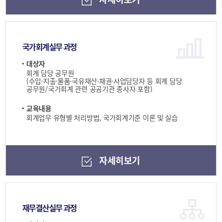
국가회계실무 과정
대상자
회계 담당 공무원
(수입·지출·물품·국유재산·채권·사업담당자 등 회계 담당
공무원/국가회계 관련 공공기관 종사자 포함)
교육내용
회계업무 유형별 처리방법, 국가회계기준 이론 및 실습
자세히보기
재무결산실무 과정