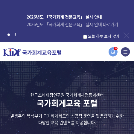
2026년도 「국가회계 전문교육」 실시 안내
2026년도 「국가회계 전문교육」 실시 안내 바로가기
오늘 하루 보지 않기
N
한국조세재정연구원 국가회계재정통계센터
국가회계교육 포털
발생주의·복식부기 국가회계제도의 성공적 운영을 뒷받침하기 위한
다양한 교육 컨텐츠를 제공합니다.