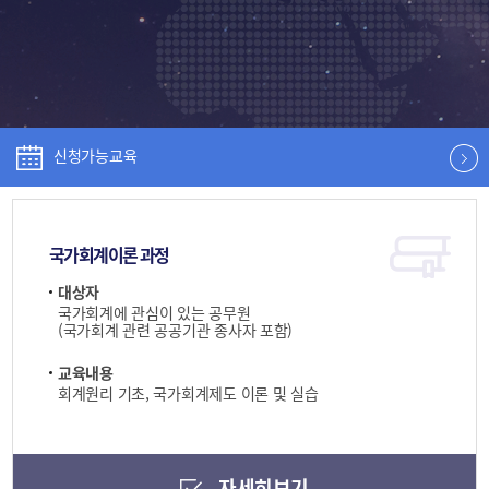
신청가능교육
국가회계이론 과정
대상자
국가회계에 관심이 있는 공무원
(국가회계 관련 공공기관 종사자 포함)
교육내용
회계원리 기초, 국가회계제도 이론 및 실습
자세히보기