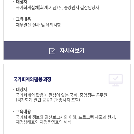
대상자
국가회계실체(회계.기금) 및 중앙관서 결산담당자
교육내용
재무결산 절차 및 유의사항
자세히보기
국가회계의 활용 과정
대상자
국가회계의 활용에 관심이 있는 국회, 중앙정부 공무원
(국가회계 관련 공공기관 종사자 포함)
교육내용
국가회계 정보와 결산보고서의 이해, 프로그램 세출과 원가,
재정상태표와 재정운영표의 해석