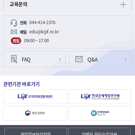
교육문의
044-414-2376
전화
edu@kipf.re.kr
메일
09:00 ~ 17:00
평일
FAQ
Q&A
관련기관 바로가기
개인정보처리방침
이메일 무단수집거부