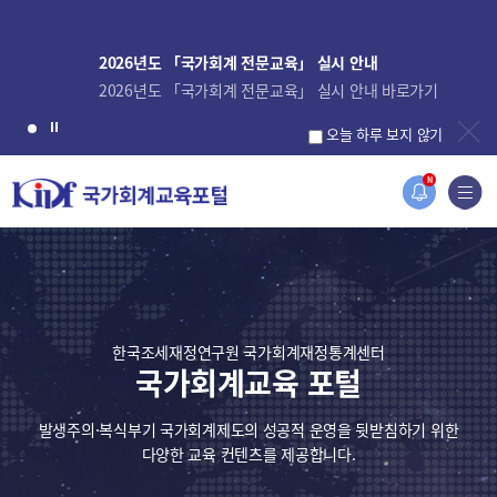
2026년도 「국가회계 전문교육」 실시 안내
2026년도 「국가회계 전문교육」 실시 안내 바로가기
오늘 하루 보지 않기
N
한국조세재정연구원 국가회계재정통계센터
국가회계교육 포털
발생주의·복식부기 국가회계제도의 성공적 운영을 뒷받침하기 위한
다양한 교육 컨텐츠를 제공합니다.