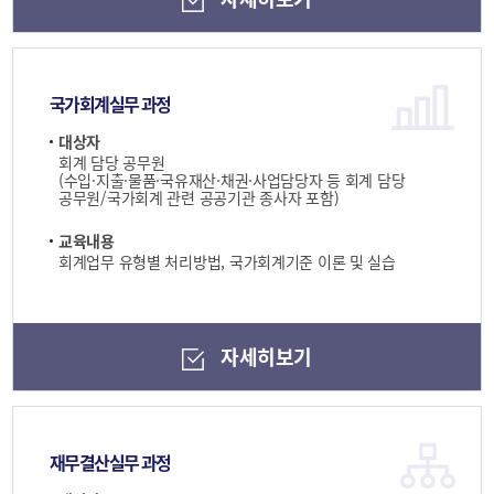
국가회계실무 과정
대상자
회계 담당 공무원
(수입·지출·물품·국유재산·채권·사업담당자 등 회계 담당
공무원/국가회계 관련 공공기관 종사자 포함)
교육내용
회계업무 유형별 처리방법, 국가회계기준 이론 및 실습
자세히보기
재무결산실무 과정