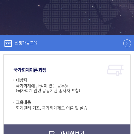
신청가능교육
국가회계이론 과정
대상자
국가회계에 관심이 있는 공무원
(국가회계 관련 공공기관 종사자 포함)
교육내용
회계원리 기초, 국가회계제도 이론 및 실습
자세히보기