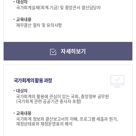
대상자
국가회계실체(회계.기금) 및 중앙관서 결산담당자
교육내용
재무결산 절차 및 유의사항
자세히보기
국가회계의 활용 과정
대상자
국가회계의 활용에 관심이 있는 국회, 중앙정부 공무원
(국가회계 관련 공공기관 종사자 포함)
교육내용
국가회계 정보와 결산보고서의 이해, 프로그램 세출과 원가,
재정상태표와 재정운영표의 해석