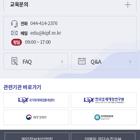
교육문의
044-414-2376
전화
edu@kipf.re.kr
메일
09:00 ~ 17:00
평일
FAQ
Q&A
관련기관 바로가기
개인정보처리방침
이메일 무단수집거부