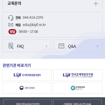
교육문의
044-414-2376
전화
edu@kipf.re.kr
메일
09:00 ~ 17:00
평일
FAQ
Q&A
관련기관 바로가기
개인정보처리방침
이메일 무단수집거부