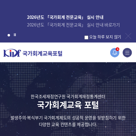
2026년도 「국가회계 전문교육」 실시 안내
2026년도 「국가회계 전문교육」 실시 안내 바로가기
오늘 하루 보지 않기
N
한국조세재정연구원 국가회계재정통계센터
국가회계교육 포털
발생주의·복식부기 국가회계제도의 성공적 운영을 뒷받침하기 위한
다양한 교육 컨텐츠를 제공합니다.