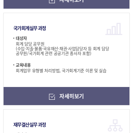
국가회계실무 과정
대상자
회계 담당 공무원
(수입·지출·물품·국유재산·채권·사업담당자 등 회계 담당
공무원/국가회계 관련 공공기관 종사자 포함)
교육내용
회계업무 유형별 처리방법, 국가회계기준 이론 및 실습
자세히보기
재무결산실무 과정