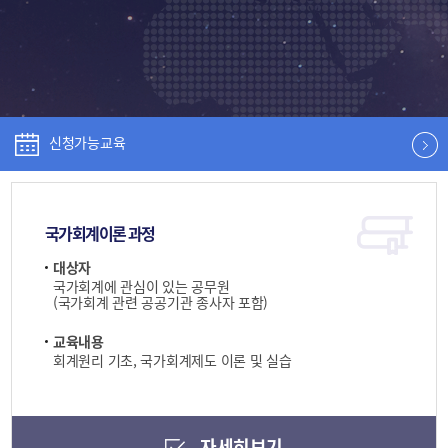
신청가능교육
국가회계이론 과정
대상자
국가회계에 관심이 있는 공무원
(국가회계 관련 공공기관 종사자 포함)
교육내용
회계원리 기초, 국가회계제도 이론 및 실습
자세히보기