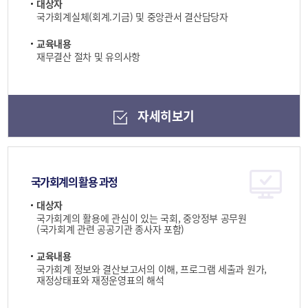
대상자
국가회계실체(회계.기금) 및 중앙관서 결산담당자
교육내용
재무결산 절차 및 유의사항
자세히보기
국가회계의 활용 과정
대상자
국가회계의 활용에 관심이 있는 국회, 중앙정부 공무원
(국가회계 관련 공공기관 종사자 포함)
교육내용
국가회계 정보와 결산보고서의 이해, 프로그램 세출과 원가,
재정상태표와 재정운영표의 해석