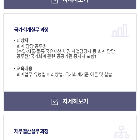
국가회계실무 과정
대상자
회계 담당 공무원
(수입·지출·물품·국유재산·채권·사업담당자 등 회계 담당
공무원/국가회계 관련 공공기관 종사자 포함)
교육내용
회계업무 유형별 처리방법, 국가회계기준 이론 및 실습
자세히보기
재무결산실무 과정