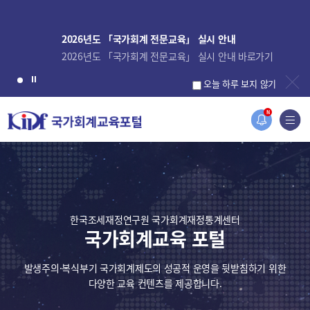
2026년도 「국가회계 전문교육」 실시 안내
2026년도 「국가회계 전문교육」 실시 안내 바로가기
오늘 하루 보지 않기
N
한국조세재정연구원 국가회계재정통계센터
국가회계교육 포털
발생주의·복식부기 국가회계제도의 성공적 운영을 뒷받침하기 위한
다양한 교육 컨텐츠를 제공합니다.