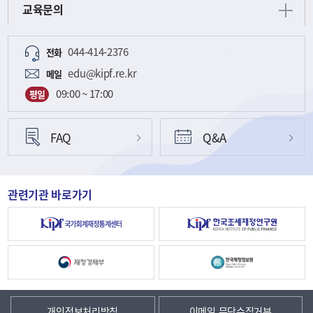
교육문의
044-414-2376
전화
edu@kipf.re.kr
메일
09:00 ~ 17:00
평일
FAQ
Q&A
관련기관 바로가기
개인정보처리방침
이메일 무단수집거부