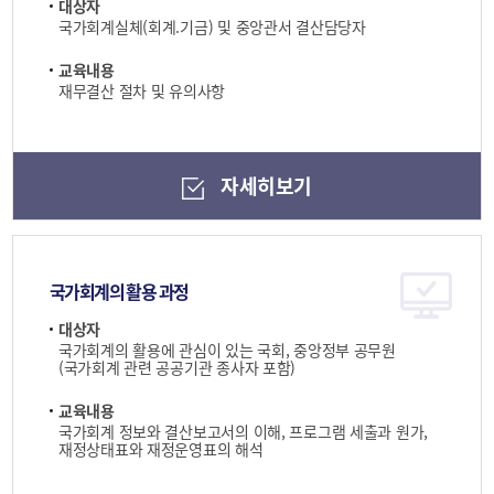
대상자
국가회계실체(회계.기금) 및 중앙관서 결산담당자
교육내용
재무결산 절차 및 유의사항
자세히보기
국가회계의 활용 과정
대상자
국가회계의 활용에 관심이 있는 국회, 중앙정부 공무원
(국가회계 관련 공공기관 종사자 포함)
교육내용
국가회계 정보와 결산보고서의 이해, 프로그램 세출과 원가,
재정상태표와 재정운영표의 해석