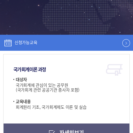
신청가능교육
국가회계이론 과정
대상자
국가회계에 관심이 있는 공무원
(국가회계 관련 공공기관 종사자 포함)
교육내용
회계원리 기초, 국가회계제도 이론 및 실습
자세히보기