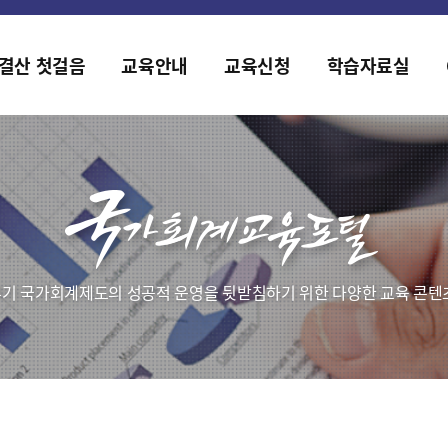
2019년도 국가회계 전문교육 사전수요조사 안내
[설문조사] 2019년도 국가회계 전문교육 사전수요조사 안내
결산 첫걸음
교육안내
교육신청
학습자료실
기 국가회계제도의 성공적 운영을 뒷받침하기 위한 다양한 교육 콘텐