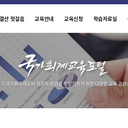
2019년도 국가회계 전문교육 사전수요조사 안내
[설문조사] 2019년도 국가회계 전문교육 사전수요조사 안내
결산 첫걸음
교육안내
교육신청
학습자료실
기 국가회계제도의 성공적 운영을 뒷받침하기 위한 다양한 교육 콘텐