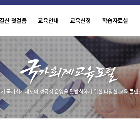
2019년도 국가회계 전문교육 사전수요조사 안내
[설문조사] 2019년도 국가회계 전문교육 사전수요조사 안내
결산 첫걸음
교육안내
교육신청
학습자료실
기 국가회계제도의 성공적 운영을 뒷받침하기 위한 다양한 교육 콘텐