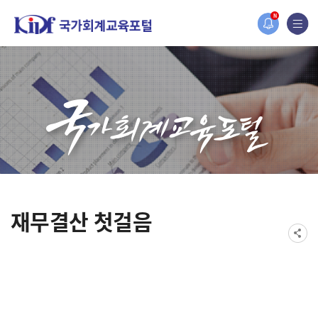
2019년도 국가회계 전문교육 사전수요조사 안내
N
[설문조사] 2019년도 국가회계 전문교육 사전수요조사 안내
재무결산 첫걸음