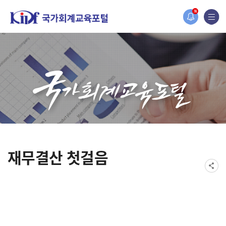
2019년도 국가회계 전문교육 사전수요조사 안내
N
[설문조사] 2019년도 국가회계 전문교육 사전수요조사 안내
재무결산 첫걸음