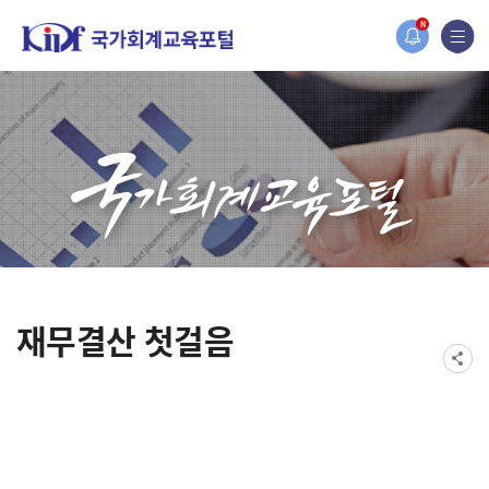
었습니다.
N
지가 새롭게 개설되었습니다.
재무결산 첫걸음