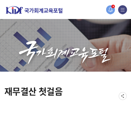
2019년도 국가회계 전문교육 사전수요조사 안내
N
[설문조사] 2019년도 국가회계 전문교육 사전수요조사 안내
재무결산 첫걸음