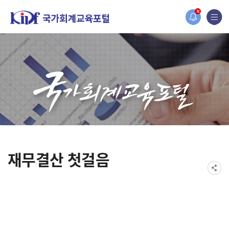
2019년도 국가회계 전문교육 사전수요조사 안내
N
[설문조사] 2019년도 국가회계 전문교육 사전수요조사 안내
재무결산 첫걸음