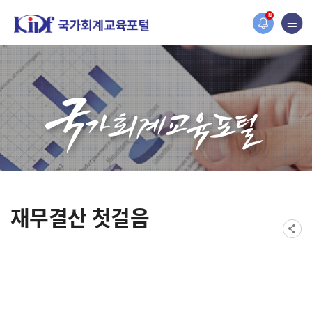
N
다.
재무결산 첫걸음