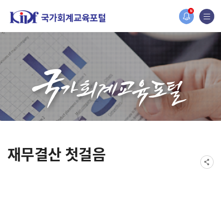
2019년도 국가회계 전문교육 사전수요조사 안
N
[설문조사] 2019년도 국가회계 전문교육 사전
재무결산 첫걸음