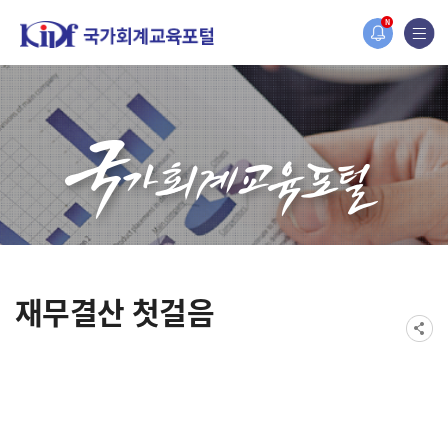
2019년도 국가회계 전문교육 사전수요조사 
N
[설문조사] 2019년도 국가회계 전문교육 사
재무결산 첫걸음