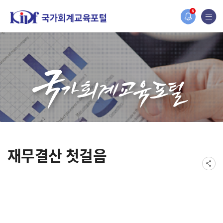
2019년도 국가회계 전문교육 사전수요조사 안내
N
[설문조사] 2019년도 국가회계 전문교육 사전수요조사 안내
재무결산 첫걸음