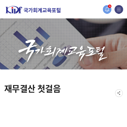
홈페이지가 새롭게 개편되었습니다.
N
한국조세재정연구원홈페이지가 새롭게 개설되었습니다.
재무결산 첫걸음