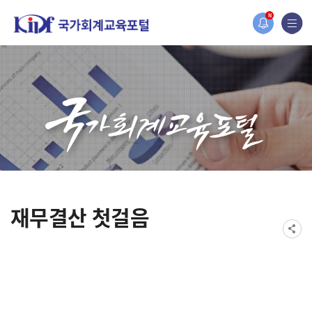
2019년도 국가회계 전문교육 사전
N
[설문조사] 2019년도 국가회계 
재무결산 첫걸음