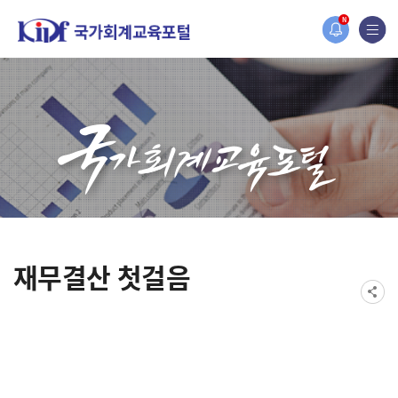
이지가 새롭게 개편되었습니다.
N
조세재정연구원홈페이지가 새롭게 개설되었습니다.
재무결산 첫걸음