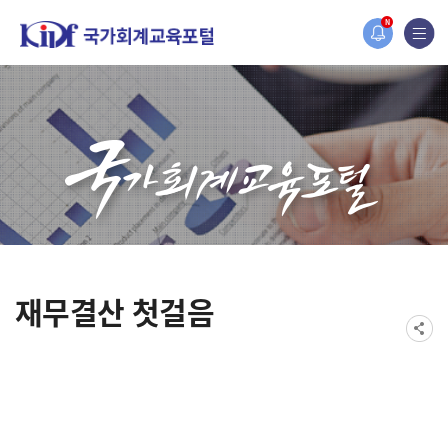
홈페이지가 새롭게 개편되었습니다.
N
한국조세재정연구원홈페이지가 새롭게 개설되었습니다.
재무결산 첫걸음