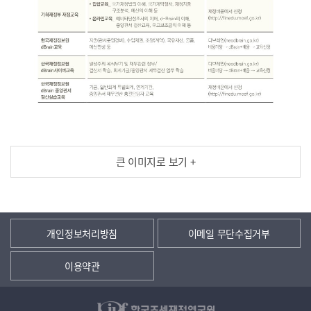
큰 이미지로 보기 +
개인정보처리방침
이메일 무단수집거부
이용약관