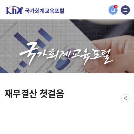
2019년도 국가회계 전문교육 사전수요조사 안내
N
[설문조사] 2019년도 국가회계 전문교육 사전수요조사 안내
재무결산 첫걸음