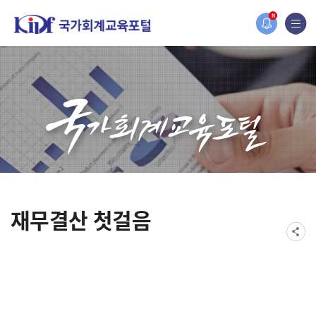
2019년도 국가회계 전문교육 사전수요조사 안내
N
[설문조사] 2019년도 국가회계 전문교육 사전수요조사 안내
재무결산 첫걸음