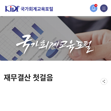
홈페이지가 새롭게 개편되었습니다.
N
한국조세재정연구원홈페이지가 새롭게 개설되었습니다.
재무결산 첫걸음