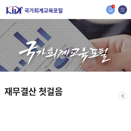
2019년도 국가회계 전문교육 사전수요조사 안내
N
[설문조사] 2019년도 국가회계 전문교육 사전수요조사 안내
재무결산 첫걸음