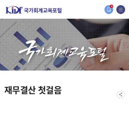
 새롭게 개편되었습니다.
N
정연구원홈페이지가 새롭게 개설되었습니다.
재무결산 첫걸음