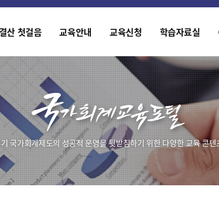
2019년도 국가회계 전문교육 사전수요조사 안내
[설문조사] 2019년도 국가회계 전문교육 사전수요조사 안내
결산 첫걸음
교육안내
교육신청
학습자료실
기 국가회계제도의 성공적 운영을 뒷받침하기 위한 다양한 교육 콘텐