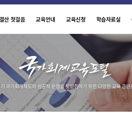
2019년도 국가회계 전문교육 사전수요조사 안내
[설문조사] 2019년도 국가회계 전문교육 사전수요조사 안내
결산 첫걸음
교육안내
교육신청
학습자료실
기 국가회계제도의 성공적 운영을 뒷받침하기 위한 다양한 교육 콘텐