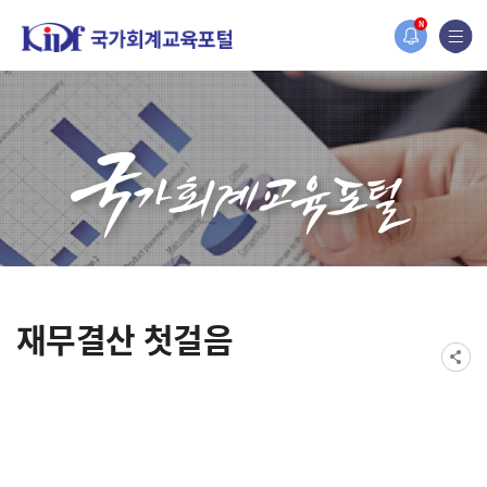
홈페이지가 새롭게 개편되었습니다.
N
한국조세재정연구원홈페이지가 새롭게 개설되었습니다.
재무결산 첫걸음