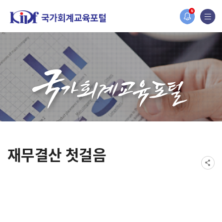
홈페이지가 새롭게 개편되었습니다.
N
한국조세재정연구원홈페이지가 새롭게 개설되었습니다.
재무결산 첫걸음