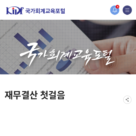
2019년도 국가회계 전문교육 사전수요조사 안내
N
[설문조사] 2019년도 국가회계 전문교육 사전수요조사 안내
재무결산 첫걸음