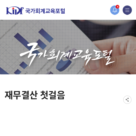
2019년도 국가회계 전문교육 사전수요조사 안내
N
[설문조사] 2019년도 국가회계 전문교육 사전수요조사 안내
재무결산 첫걸음