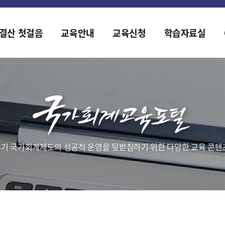
홈페이지가 새롭게 개편되었습니다.
한국조세재정연구원홈페이지가 새롭게 개설되었습니다.
결산 첫걸음
교육안내
교육신청
학습자료실
기 국가회계제도의 성공적 운영을 뒷받침하기 위한 다양한 교육 콘텐