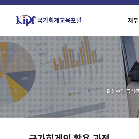
재무
발생주의·복식부
국가회계의 활용 과정