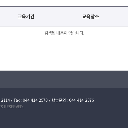
교육기간
교육장소
검색된 내용이 없습니다.
/ Fax : 044-414-2570 / 학습문의 : 044-414-2376
TS RESERVED.