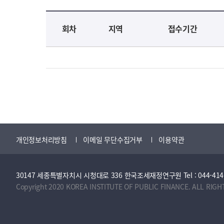
교육신청 목록을 나타낸 표로 회차, 지역, 접수기간, 교육기간, 교육장소, 신청인원/모집인원, 상태로 나뉘어 설명합니다.
회차
지역
접수기간
개인정보처리방침
이메일 무단수집거부
이용약관
30147 세종특별자치시 시청대로 336 한국조세재정연구원 Tel : 044-414-2114 
Copyright 2020 KOREA INSTITUTE OF PUBLIC FINANCE. ALL RIGH