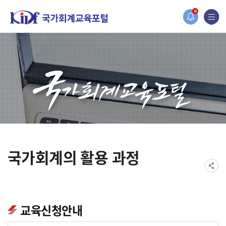
홈페이지가 새롭게 개편되었습니다.
N
한국조세재정연구원홈페이지가 새롭게 개설되었습니다.
국가회계의 활용 과정
교육신청안내