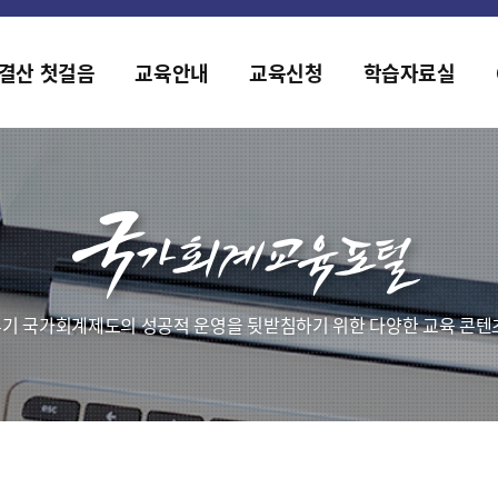
2019년도 국가회계 전문교육 사전수요조사 안내
[설문조사] 2019년도 국가회계 전문교육 사전수요조사 안내
결산 첫걸음
교육안내
교육신청
학습자료실
기 국가회계제도의 성공적 운영을 뒷받침하기 위한 다양한 교육 콘텐