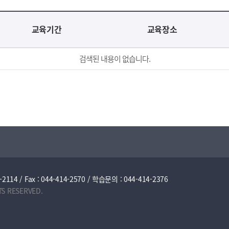
교육기간
교육장소
검색된 내용이 없습니다.
/ Fax : 044-414-2570 / 학습문의 : 044-414-2376
TS RESERVED.