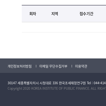
교육신청 목록을 나타낸 표로 회차, 지역, 접수기간, 교육기간, 교육장소, 신청인원/모집인원, 상태로 나뉘어 설명합니다.
회차
지역
접수기간
개인정보처리방침
이메일 무단수집거부
이용약관
30147 세종특별자치시 시청대로 336 한국조세재정연구원 Tel : 044-414-2114 
Copyright 2020 KOREA INSTITUTE OF PUBLIC FINANCE. ALL RIGH