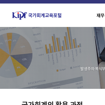
재무
발생주의·복식부
국가회계의 활용 과정