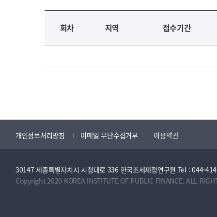
교육신청 목록을 나타낸 표로 회차, 지역, 접수기간, 교육기간, 교육장소, 신청인원/모집인원, 상태로 나뉘어 설명합니다.
회차
지역
접수기간
개인정보처리방침
이메일 무단수집거부
이용약관
30147 세종특별자치시 시청대로 336 한국조세재정연구원 Tel : 044-414-2114 
Copyright 2020 KOREA INSTITUTE OF PUBLIC FINANCE. ALL RIGH