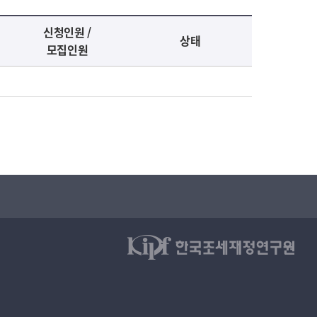
신청인원 /
상태
모집인원