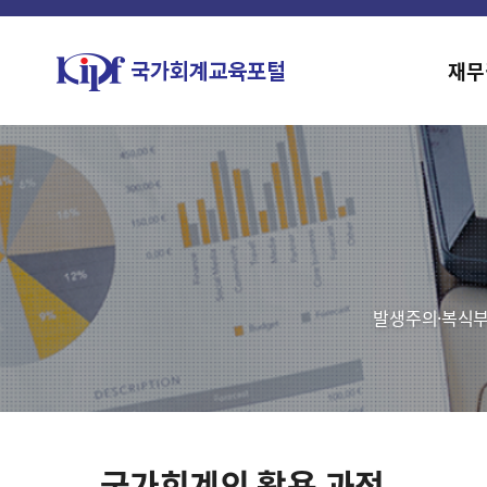
재무
발생주의·복식부
국가회계의 활용 과정