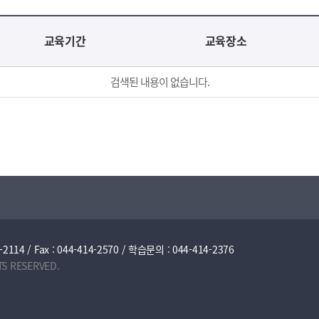
교육기간
교육장소
검색된 내용이 없습니다.
/ Fax : 044-414-2570 / 학습문의 : 044-414-2376
TS RESERVED.