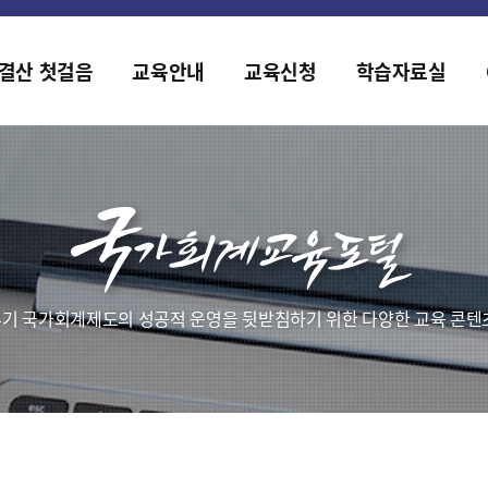
2019년도 국가회계 전문교육 사전수요조사 안내
[설문조사] 2019년도 국가회계 전문교육 사전수요조사 안내
결산 첫걸음
교육안내
교육신청
학습자료실
기 국가회계제도의 성공적 운영을 뒷받침하기 위한 다양한 교육 콘텐